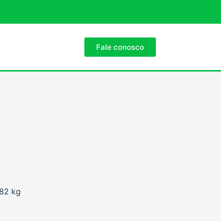
Fale conosco
82 kg