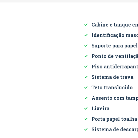
Cabine e tanque em
Identificação mas
Suporte para papel
Ponto de ventilaçã
Piso antiderrapan
Sistema de trava
Teto translucido
Assento com tam
Lixeira
Porta papel toalha
Sistema de descar