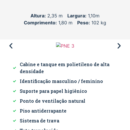
Altura:
2,35 m
Largura:
1,10m
Comprimento:
1,80 m
Peso:
102 kg
Cabine e tanque em polietileno de alta
densidade
Identificação masculino / feminino
Suporte para papel higiênico
Ponto de ventilação natural
Piso antiderrapante
Sistema de trava