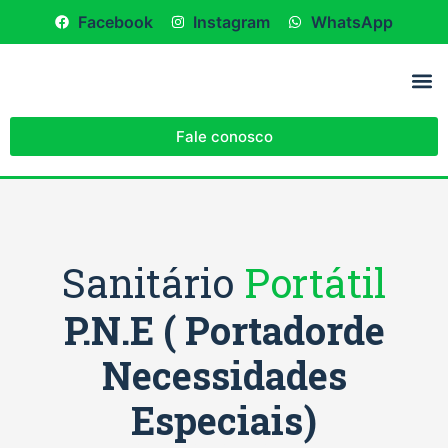
Facebook
Instagram
WhatsApp
Fale conosco
Sanitário
Portátil
P.N.E ( Portadorde
Necessidades
Especiais)
Melhor custo benefício do mercado, alta durabilidade, fácil e rápido de ser higienizado, maior espaço interno e Baixo custo de manutenção. Modelo com caixa de dejeto mictório e acessórios.