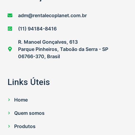
adm@rentalecoplanet.com.br
(11) 94184-8416
R. Manoel Gonçalves, 613
Parque Pinheiros, Taboão da Serra - SP
06766-370, Brasil
Links Úteis
Home
Quem somos
Produtos