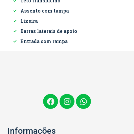
Teto translucido
Assento com tampa
Lixeira
Barras laterais de apoio
Entrada com rampa
Informações