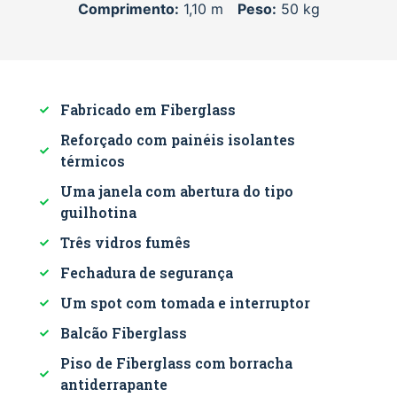
Comprimento:
1,10 m
Peso:
50 kg
Fabricado em Fiberglass
Reforçado com painéis isolantes
térmicos
Uma janela com abertura do tipo
guilhotina
Três vidros fumês
Fechadura de segurança
Um spot com tomada e interruptor
Balcão Fiberglass
Piso de Fiberglass com borracha
antiderrapante