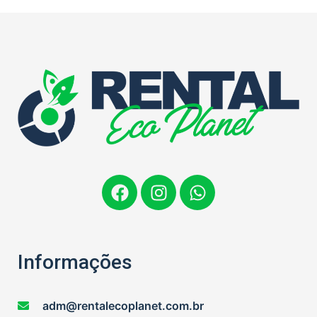
Informações
adm@rentalecoplanet.com.br