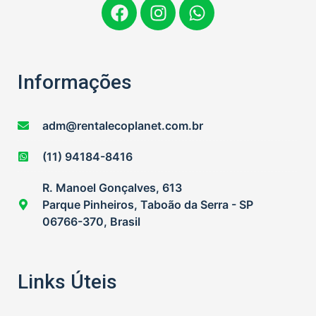
Informações
adm@rentalecoplanet.com.br
(11) 94184-8416
R. Manoel Gonçalves, 613
Parque Pinheiros, Taboão da Serra - SP
06766-370, Brasil
Links Úteis